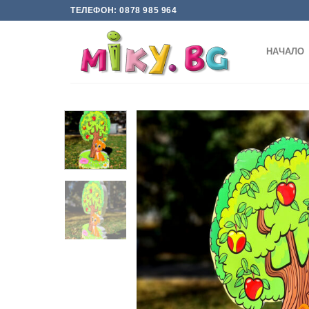
Skip
ТЕЛЕФОН: 0878 985 964
to
content
НАЧАЛО