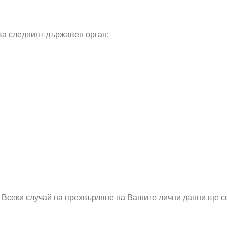
ва следният държавен орган:
. Всеки случай на прехвърляне на Вашите лични данни ще с