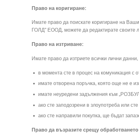
Право на коригиране:
Имате право да поискате коригиране на Ваши
ГОЛД” ЕООД, можете да редактирате своите л
Право на изтриване:
Имате право да изтриете всички лични данни
в момента сте в процес на комуникация с 
имате отворена поръчка, която още не е и
имате неуредени задължения към „РОЗБУЛ
ако сте заподозрени в злоупотреба или ст
ако сте направили покупка, ще бъдат запа
Право да възразите срещу обработването 