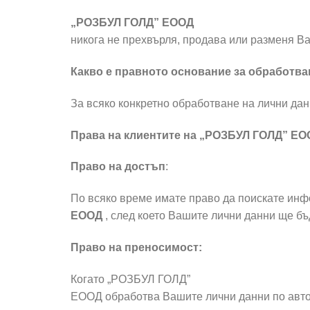
„РОЗБУЛ ГОЛД” ЕООД
никога не прехвърля, продава или разменя Ва
Какво е правното основание за обработва
За всяко конкретно обработване на лични дан
Права на клиентите на „РОЗБУЛ ГОЛД” ЕО
Право на достъп
:
По всяко време имате право да поискате инф
ЕООД
, след което Вашите лични данни ще б
Право на преносимост:
Когато „РОЗБУЛ ГОЛД”
ЕООД
обработва Вашите лични данни по авто