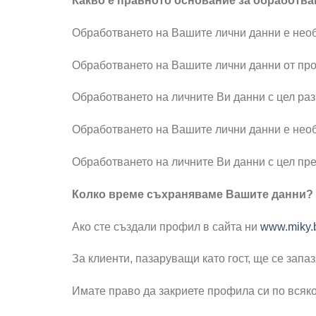
Какво е правното основание за обработва
Обработването на Вашите лични данни е необ
Обработването на Вашите лични данни от про
Обработването на личните Ви данни с цел раз
Обработването на Вашите лични данни е нео
Обработването на личните Ви данни с цел пре
Колко време съхраняваме Вашите данни?
Ако сте създали профил в сайта ни
www.miky.
За клиенти, пазаруващи като гост, ще се зап
Имате право да закриете профила си по всяко