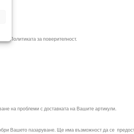
и в Политиката за поверителност.
ване на проблеми с доставката на Вашите артикули.
добри Вашето пазаруване. Ще има възможност да се предост