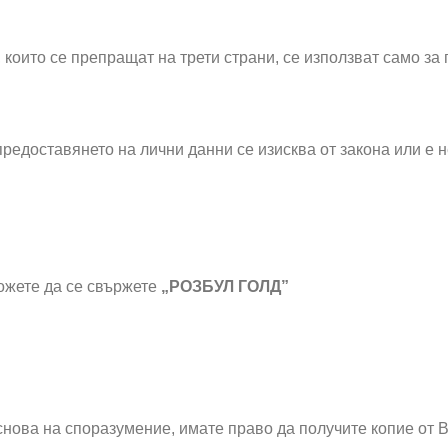
 които се препращат на трети страни, се използват само за
редоставянето на лични данни се изисква от закона или е н
ожете да се свържете
„РОЗБУЛ ГОЛД”
нова на споразумение, имате право да получите копие от 