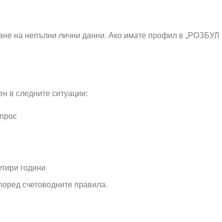
ване на непълни лични данни. Ако имате профил в „РОЗБУЛ
н в следните ситуации:
ъпрос
етири години
поред счетоводните правила.