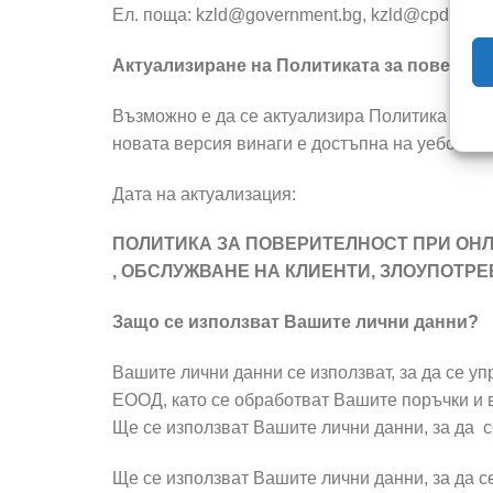
Ел. поща: kzld@government.bg, kzld@cpdp.bg
Актуализиране на Политиката за поверите
Възможно е да се актуализира Политика за п
новата версия винаги е достъпна на уебсайт
Дата на актуализация:
ПОЛИТИКА ЗА ПОВЕРИТЕЛНОСТ ПРИ ОНЛ
, ОБСЛУЖВАНЕ НА КЛИЕНТИ, ЗЛОУПОТР
Защо се използват Вашите лични данни?
Вашите лични данни се използват, за да се 
ЕООД, като се обработват Вашите поръчки и 
Ще се използват Вашите лични данни, за да 
Ще се използват Вашите лични данни, за да с