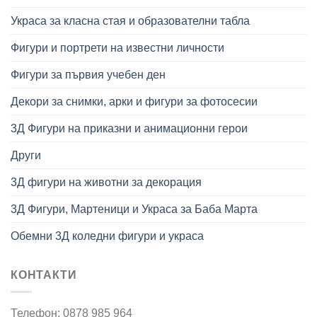
Украса за класна стая и образователни табла
Фигури и портрети на известни личности
Фигури за първия учебен ден
Декори за снимки, арки и фигури за фотосесии
3Д Фигури на приказни и анимационни герои
Други
3Д фигури на животни за декорация
3Д Фигури, Мартеници и Украса за Баба Марта
Обемни 3Д коледни фигури и украса
КОНТАКТИ
Телефон: 0878 985 964