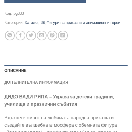
Код:
pg333
Категории:
Каталог
,
3Д Фигури на приказни и анимационни герои
ОПИСАНИЕ
ДОПЪЛНИТЕЛНА ИНФОРМАЦИЯ
ДЯДО ВАДИ РЯПА – Украса за детски градини,
училища и празнични събития
Вдъхнете живот на любимата народна приказка и
създайте вълшебна атмосфера с обемната фигура