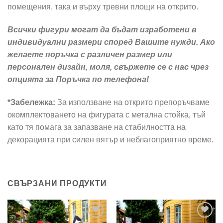
помещения, така и върху тревни площи на открито.
Всички фигури могат да бъдат изработени в
индивидуални размери според Вашите нужди. Ако
желаете поръчка с различен размер или
персонален дизайн, моля, свържете се с нас чрез
опцията за Поръчка по телефона!
*Забележка:
За използване на открито препоръчваме
окомплектоването на фигурата с метална стойка, тъй
като тя помага за запазване на стабилността на
декорацията при силен вятър и неблагоприятно време.
СВЪРЗАНИ ПРОДУКТИ