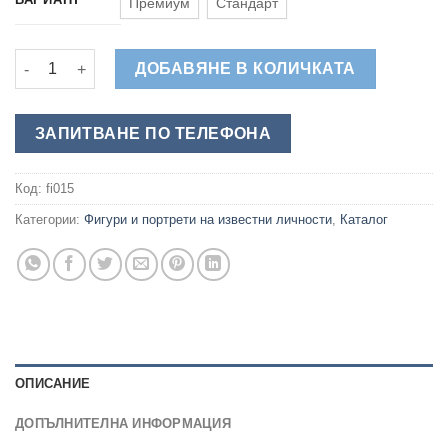
Премиум
Стандарт
количество за Георги Раковски - Обемна Фигура за Тематич
ДОБАВЯНЕ В КОЛИЧКАТА
ЗАПИТВАНЕ ПО ТЕЛЕФОНА
Код:
fi015
Категории:
Фигури и портрети на известни личности
,
Каталог
ОПИСАНИЕ
ДОПЪЛНИТЕЛНА ИНФОРМАЦИЯ