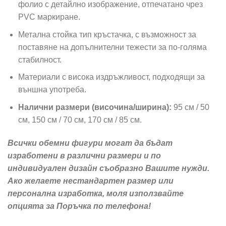
фолио с детайлно изображение, отпечатано чрез
PVC маркиране.
Метална стойка тип кръстачка, с възможност за
поставяне на допълнителни тежести за по-голяма
стабилност.
Материали с висока издръжливост, подходящи за
външна употреба.
Налични размери (височина/ширина):
95 см / 50
см, 150 см / 70 см, 170 см / 85 см.
Всички обемни фигури могат да бъдат
изработени в различни размери и по
индивидуален дизайн съобразно Вашите нужди.
Ако желаете нестандартен размер или
персонална изработка, моля използвайте
опцията за Поръчка по телефона!