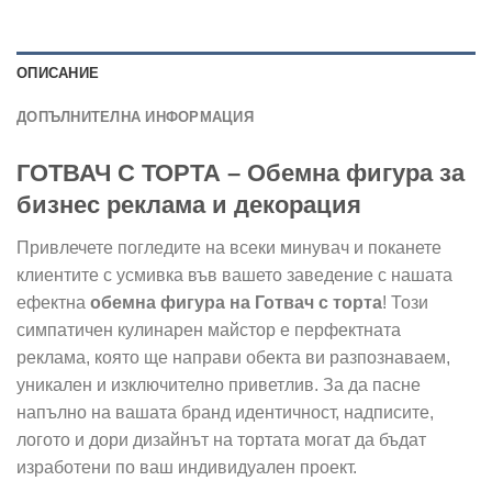
ОПИСАНИЕ
ДОПЪЛНИТЕЛНА ИНФОРМАЦИЯ
ГОТВАЧ С ТОРТА – Обемна фигура за
бизнес реклама и декорация
Привлечете погледите на всеки минувач и поканете
клиентите с усмивка във вашето заведение с нашата
ефектна
обемна фигура на Готвач с торта
! Този
симпатичен кулинарен майстор е перфектната
реклама, която ще направи обекта ви разпознаваем,
уникален и изключително приветлив. За да пасне
напълно на вашата бранд идентичност, надписите,
логото и дори дизайнът на тортата могат да бъдат
изработени по ваш индивидуален проект.