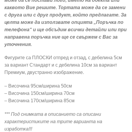
може да се постави лого, името на обекта или
каквото Вие решите. Тортата може да се замени
с друга или с друг продукт, който предлагате. За
целта може да използвате опцията „Поръчка по
телефона“ и ще обсъдим всички детайли или при
направена поръчка ние ще се свържем с Вас за
уточнения.
Фигурите са ПЛОСКИ отпред и отзад, с дебелина 5см
за вариант Стандарт и с дебелина 10см за вариант
Премиум, двустранно изображение.
– Височина 95см/ширина 50см
– Височина 150см/ширина 70см
– Височина 170см/ширина 85см
*** Под снимката в описанието са описани
характеристиките на трите варианта на
изработка!!!