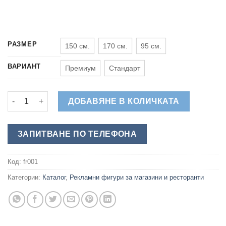
РАЗМЕР
150 см.
170 см.
95 см.
ВАРИАНТ
Премиум
Стандарт
количество за Готвач с Торта - Обемна Фигура за Витрина и
ДОБАВЯНЕ В КОЛИЧКАТА
ЗАПИТВАНЕ ПО ТЕЛЕФОНА
Код:
fr001
Категории:
Каталог
,
Рекламни фигури за магазини и ресторанти