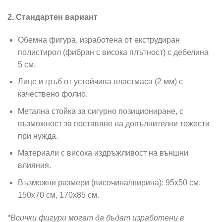
2. Стандартен вариант
Обемна фигура, изработена от екструдиран
полистирол (фибран с висока плътност) с дебелина
5 см.
Лице и гръб от устойчива пластмаса (2 мм) с
качествено фолио.
Метална стойка за сигурно позициониране, с
възможност за поставяне на допълнителни тежести
при нужда.
Материали с висока издръжливост на външни
влияния.
Възможни размери (височина/ширина): 95х50 см,
150х70 см, 170х85 см.
*Всички фигури могат да бъдат изработени в