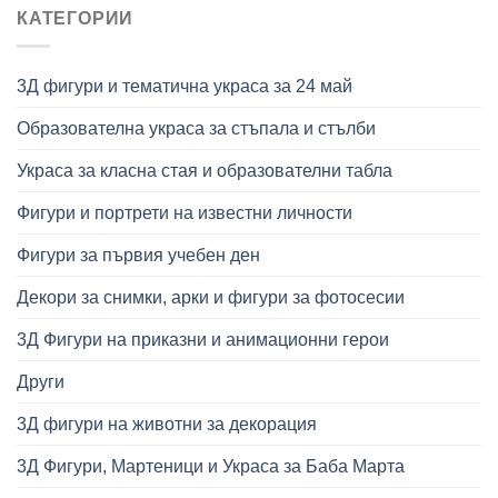
150,00 €
КАТЕГОРИИ
through
390,00 €
3Д фигури и тематична украса за 24 май
Образователна украса за стъпала и стълби
Украса за класна стая и образователни табла
Фигури и портрети на известни личности
Фигури за първия учебен ден
Декори за снимки, арки и фигури за фотосесии
3Д Фигури на приказни и анимационни герои
Други
3Д фигури на животни за декорация
3Д Фигури, Мартеници и Украса за Баба Марта