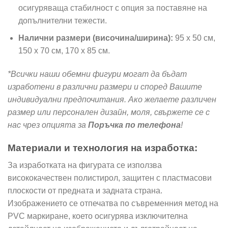
осигуряваща стабилност с опция за поставяне на
допълнителни тежести.
Налични размери (височина/ширина):
95 х 50 см,
150 х 70 см, 170 х 85 см.
*Всички наши обемни фигури могат да бъдат
изработени в различни размери и според Вашите
индивидуални предпочитания. Ако желаете различен
размер или персонален дизайн, моля, свържете се с
нас чрез опцията за
Поръчка по телефона
!
Материали и технология на изработка:
За изработката на фигурата се използва
висококачествен полистирол, защитен с пластмасови
плоскости от предната и задната страна.
Изображението се отпечатва по съвременния метод на
PVC маркиране, което осигурява изключителна