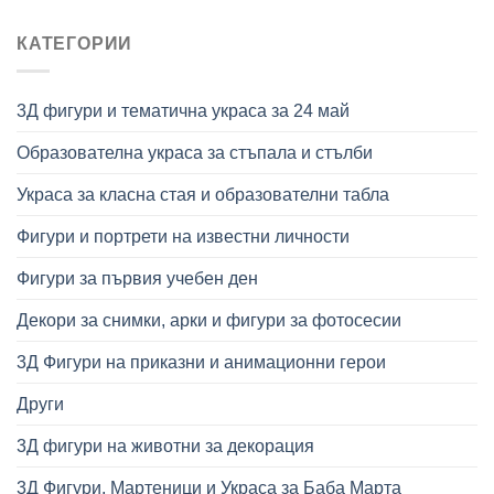
КАТЕГОРИИ
3Д фигури и тематична украса за 24 май
Образователна украса за стъпала и стълби
Украса за класна стая и образователни табла
Фигури и портрети на известни личности
Фигури за първия учебен ден
Декори за снимки, арки и фигури за фотосесии
3Д Фигури на приказни и анимационни герои
Други
3Д фигури на животни за декорация
3Д Фигури, Мартеници и Украса за Баба Марта