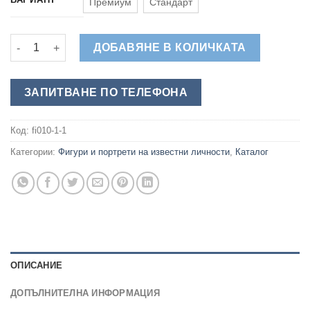
Премиум
Стандарт
количество за Хан Аспарух - Обемна Фигура за Тематична У
ДОБАВЯНЕ В КОЛИЧКАТА
ЗАПИТВАНЕ ПО ТЕЛЕФОНА
Код:
fi010-1-1
Категории:
Фигури и портрети на известни личности
,
Каталог
ОПИСАНИЕ
ДОПЪЛНИТЕЛНА ИНФОРМАЦИЯ