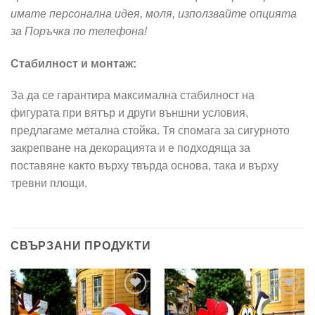
имате персонална идея, моля, използвайте опцията
за Поръчка по телефона!
Стабилност и монтаж:
За да се гарантира максимална стабилност на
фигурата при вятър и други външни условия,
предлагаме метална стойка. Тя спомага за сигурното
закрепване на декорацията и е подходяща за
поставяне както върху твърда основа, така и върху
тревни площи.
СВЪРЗАНИ ПРОДУКТИ