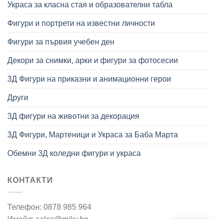
Украса за класна стая и образователни табла
Фигури и портрети на известни личности
Фигури за първия учебен ден
Декори за снимки, арки и фигури за фотосесии
3Д Фигури на приказни и анимационни герои
Други
3Д фигури на животни за декорация
3Д Фигури, Мартеници и Украса за Баба Марта
Обемни 3Д коледни фигури и украса
КОНТАКТИ
Телефон: 0878 985 964