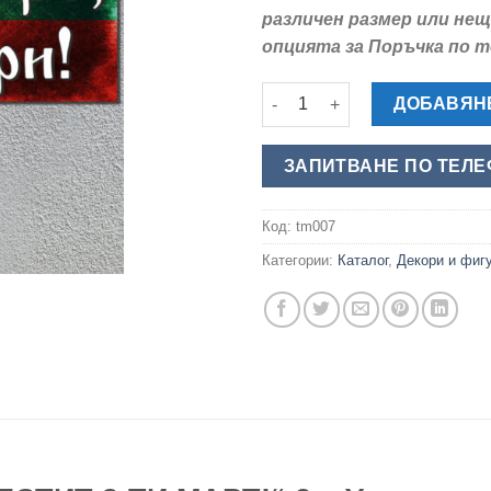
различен размер или нещ
опцията за Поръчка по 
количество за Трансперант Ч
ДОБАВЯНЕ
ЗАПИТВАНЕ ПО ТЕЛ
Код:
tm007
Категории:
Каталог
,
Декори и фигу