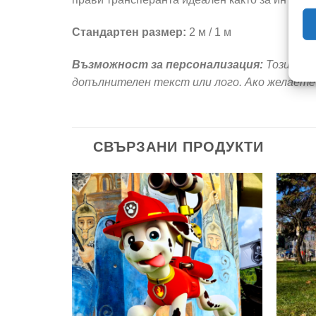
Стандартен размер:
2 м / 1 м
Възможност за персонализация:
Този тра
допълнителен текст или лого. Ако желаете 
СВЪРЗАНИ ПРОДУКТИ
Add to
Add to
wishlist
wishlist