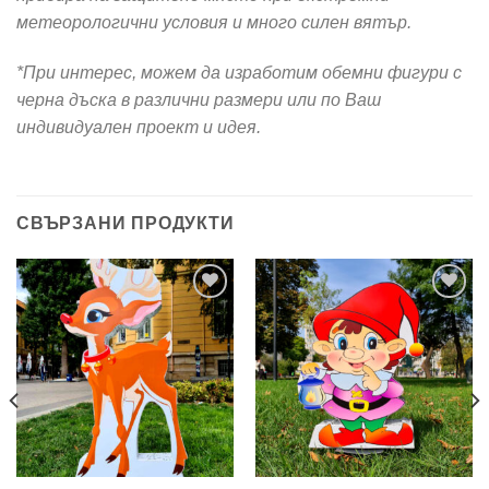
метеорологични условия и много силен вятър.
*При интерес, можем да изработим обемни фигури с
черна дъска в различни размери или по Ваш
индивидуален проект и идея.
СВЪРЗАНИ ПРОДУКТИ
Add to
Add to
wishlist
wishlist