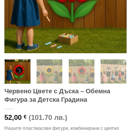
Червено Цвете с Дъска – Обемна
Фигура за Детска Градина
52,00
(101.70 лв.)
€
Нашите пластмасови фигури, комбинирани с цветно