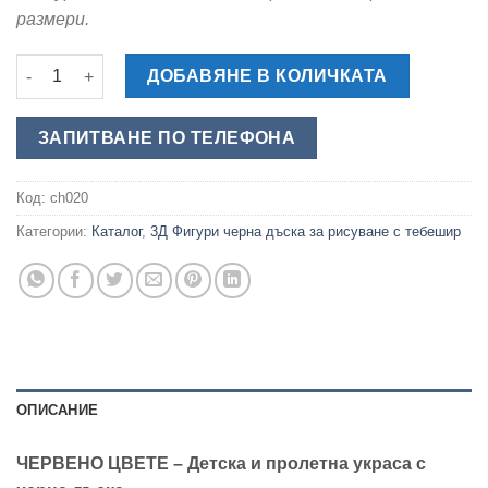
размери.
количество за Червено Цвете с Дъска - Обемна Фигура за Д
ДОБАВЯНЕ В КОЛИЧКАТА
ЗАПИТВАНЕ ПО ТЕЛЕФОНА
Код:
ch020
Категории:
Каталог
,
3Д Фигури черна дъска за рисуване с тебешир
ОПИСАНИЕ
ЧЕРВЕНО ЦВЕТЕ – Детска и пролетна украса с