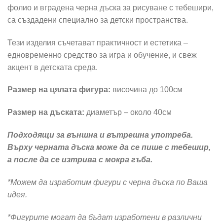
фолио и вградена черна дъска за рисуване с тебешири,
са създадени специално за детски пространства.
Тези изделия съчетават практичност и естетика –
едновременно средство за игра и обучение, и свеж
акцент в детската среда.
Размер на цялата фигура:
височина до 100см
Размер на дъската:
диаметър – около 40см
Подходящи за външна и вътрешна употреба.
Върху черната дъска може да се пише с тебешир,
а после да се изтрива с мокра гъба.
*Можем да изработим фигури с черна дъска по Ваша
идея.
*Фигурите могат да бъдат изработени в различни