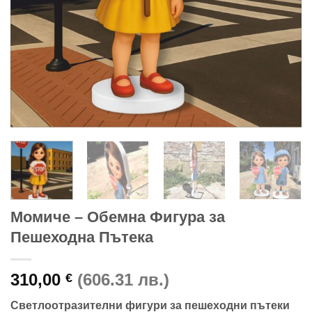
Момиче – Обемна Фигура за
Пешеходна Пътека
310,00
(606.31 лв.)
€
Светлоотразителни фигури за пешеходни пътеки