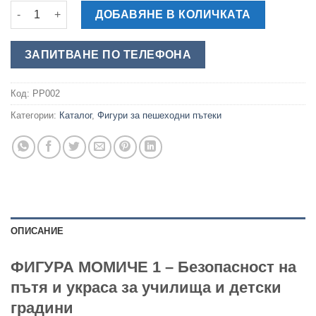
количество за Момиче - Обемна Фигура за Пешеходна Пъте
ДОБАВЯНЕ В КОЛИЧКАТА
ЗАПИТВАНЕ ПО ТЕЛЕФОНА
Код:
PP002
Категории:
Каталог
,
Фигури за пешеходни пътеки
ОПИСАНИЕ
ФИГУРА МОМИЧЕ 1 – Безопасност на
пътя и украса за училища и детски
градини