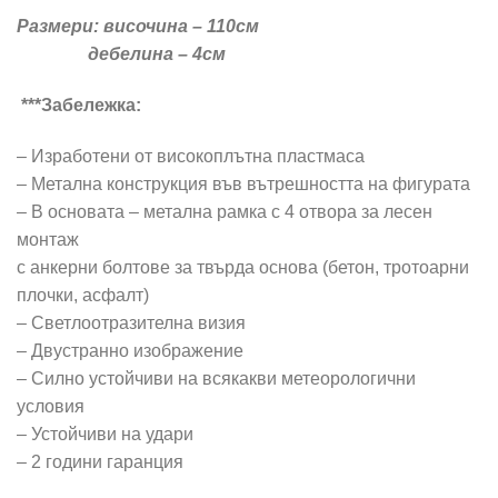
Размери: височина – 110см
дебелина – 4см
***Забележка:
– Изработени от високоплътна пластмаса
– Метална конструкция във вътрешността на фигурата
– В основата – метална рамка с 4 отвора за лесен
монтаж
с анкерни болтове за твърда основа (бетон, тротоарни
плочки, асфалт)
– Светлоотразителна визия
– Двустранно изображение
– Силно устойчиви на всякакви метеорологични
условия
– Устойчиви на удари
– 2 години гаранция