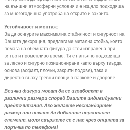
на външни атмосферни условия и е изцяло подходяща
за многогодишна употреба на открито и закрито.
Устойчивост и монтаж:
За да осигурите максимална стабилност и сигурност на
Вашата декорация, предлагаме метална стойка, която
помага на обемната фигура да стои изправена при
вятър и променливо време. Тя е напълно подходяща
за лесно и сигурно позициониране както върху твърда
основа (асфалт, плочки, закрити подове), така и
директно върху тревни площи в паркове и дворове.
Всички фигури могат да се изработят в
различни размери според Вашите индивидуални
предпочитания. Ако желаете нестандартен
размер или искате да добавите персонален
елемент, моля свържете се с нас чрез опцията за
поръчка по телефона!