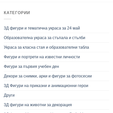
155,00 €
155,00 €
КАТЕГОРИИ
3Д фигури и тематична украса за 24 май
Образователна украса за стъпала и стълби
Украса за класна стая и образователни табла
Фигури и портрети на известни личности
Фигури за първия учебен ден
Декори за снимки, арки и фигури за фотосесии
3Д Фигури на приказни и анимационни герои
Други
3Д фигури на животни за декорация