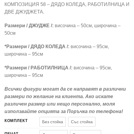
255,00 €
КОМПОЗИЦИЯ 58 – ДЯДО КОЛЕДА, РАБОТИЛНИЦА И
through
ДВЕ ДЖУДЖЕТА.
320,00 €
Размери / ДЖУДЖЕ /:
височина – 50см, широчина –
50см
*Размери / ДЯДО КОЛЕДА /:
височина – 95см,
широчина – 95см
*Размери / РАБОТИЛНИЦА /:
височина – 95см,
широчина – 95см
Всички фигури могат да се направят в различни
размери по желание на клиента. Ако искате
различен размер или нещо персонално, моля
използвайте опцията за Поръчка по телефона!
КОМПЛЕКТ
Без стойка
Със стойка
ПЕЧАТ