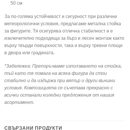
50 см
За по-голяма устойчивост и сигурност при различни
метеорологични условия, предлагаме метална стойка
за фигурите. Тя осигурява отлична стабилност и е
изключително подходяща за бърз и лесен монтаж както
върху твърди повърхности, така и върху тревни площи
в двора или градината.
*Забележка: Препоръчваме използването на стойка,
тъй като тя помага на всяка фигура да стои
стабилно и да издържа при вятър и други външни
условия. Композицията се съчетава прекрасно с
всички останали коледни предложения от нашия
асортимент.
СВЪРЗАНИ ПРОДУКТИ