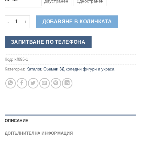
Двустранен
Едностранен
количество за Дядо Коледа и Джуджета - Обемна Фигура за
ДОБАВЯНЕ В КОЛИЧКАТА
ЗАПИТВАНЕ ПО ТЕЛЕФОНА
Код:
kf095-1
Категории:
Каталог
,
Обемни 3Д коледни фигури и украса
ОПИСАНИЕ
ДОПЪЛНИТЕЛНА ИНФОРМАЦИЯ