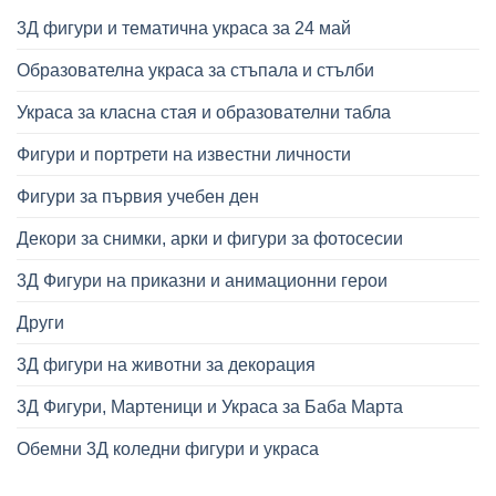
3Д фигури и тематична украса за 24 май
Образователна украса за стъпала и стълби
Украса за класна стая и образователни табла
Фигури и портрети на известни личности
Фигури за първия учебен ден
Декори за снимки, арки и фигури за фотосесии
3Д Фигури на приказни и анимационни герои
Други
3Д фигури на животни за декорация
3Д Фигури, Мартеници и Украса за Баба Марта
Обемни 3Д коледни фигури и украса