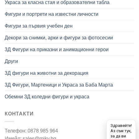
Украса за класна стая и образователни табла
Фигури и портрети на известни личности
Фигури за първия учебен ден
Декори за снимки, арки и фигури за фотосесии
3Д Фигури на приказни и анимационни герои
Други
3Д фигури на животни за декорация
3Д Фигури, Мартеници и Украса за Баба Марта
Обемни 3Д коледни фигури и украса
КОНТАКТИ
Телефон: 0878 985 964
Имейл: sales@miky.bg