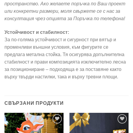
пространство. Ако желаете поръчка по Ваш проект
или конкретни размери, моля свържете се с нас за
консултация чрез опцията за Поръчка по телефона!
Устойчивост и стабилност:
За по-голяма устойчивост и сигурност при вятър и
променливи външни условия, към фигурите се
предлага метална стойка. Тя осигурява допълнителна
стабилност и прави композицията изключително лесна
за позициониране – подходяща е за поставяне както
върху твърди настилки, така и върху тревни площи.
СВЪРЗАНИ ПРОДУКТИ