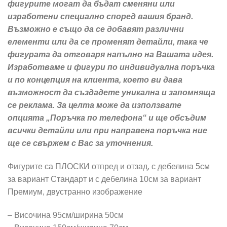
фигурите могат да бъдат сменяни или
изработени специално според вашия бранд.
Възможно е също да се добавят различни
елементи или да се променят детайли, така че
фигурата да отговаря напълно на Вашата идея.
Изработваме и фигури по индивидуална поръчка
и по концепция на клиента, което ви дава
възможност да създадете уникална и запомняща
се реклама. За целта може да използвате
опцията „Поръчка по телефона“ и ще обсъдим
всички детайли или при направена поръчка ние
ще се свържем с Вас за уточнения.
Фигурите са ПЛОСКИ отпред и отзад, с дебелина 5см
за вариант Стандарт и с дебелина 10см за вариант
Премиум, двустранно изображение
– Височина 95см/ширина 50см