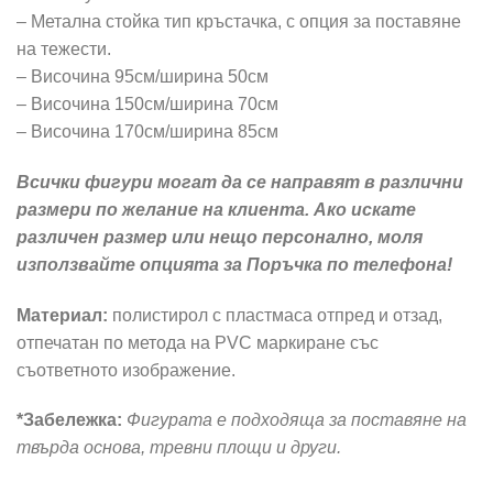
– Метална стойка тип кръстачка, с опция за поставяне
на тежести.
– Височина 95см/ширина 50см
– Височина 150см/ширина 70см
– Височина 170см/ширина 85см
Всички фигури могат да се направят в различни
размери по желание на клиента. Ако искате
различен размер или нещо персонално, моля
използвайте опцията за Поръчка по телефона!
Материал:
полистирол с пластмаса отпред и отзад,
отпечатан по метода на PVC маркиране със
съответното изображение.
*Забележка:
Фигурата е подходяща за поставяне на
твърда основа, тревни площи и други.