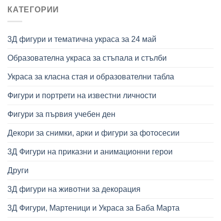
КАТЕГОРИИ
3Д фигури и тематична украса за 24 май
Образователна украса за стъпала и стълби
Украса за класна стая и образователни табла
Фигури и портрети на известни личности
Фигури за първия учебен ден
Декори за снимки, арки и фигури за фотосесии
3Д Фигури на приказни и анимационни герои
Други
3Д фигури на животни за декорация
3Д Фигури, Мартеници и Украса за Баба Марта