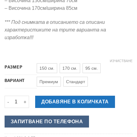
– Височина 150см/ширина 70см
– Височина 170см/ширина 85см
*** Под снимката в описанието са описани
характеристиките на трите варианта на
изработка!!!
ИЗЧИСТВАНЕ
РАЗМЕР
150 см.
170 см.
95 см.
ВАРИАНТ
Премиум
Стандарт
количество за РЕКЛАМНА ФИГУРА - КРЕМ СЛАДОЛЕД СЪС 
ДОБАВЯНЕ В КОЛИЧКАТА
ЗАПИТВАНЕ ПО ТЕЛЕФОНА