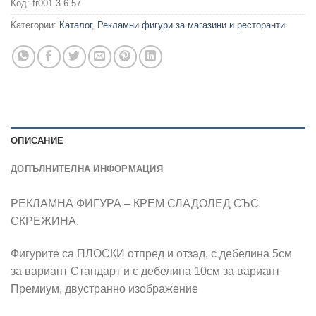
Код:
fr001-3-6-57
Категории:
Каталог
,
Рекламни фигури за магазини и ресторанти
ОПИСАНИЕ
ДОПЪЛНИТЕЛНА ИНФОРМАЦИЯ
РЕКЛАМНА ФИГУРА – КРЕМ СЛАДОЛЕД СЪС
СКРЕЖИНА.
Фигурите са ПЛОСКИ отпред и отзад, с дебелина 5см
за вариант Стандарт и с дебелина 10см за вариант
Премиум, двустранно изображение