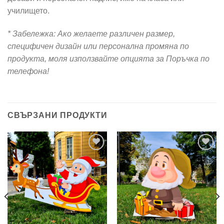
училището.
* Забележка: Ако желаете различен размер,
специфичен дизайн или персонална промяна по
продукта, моля използвайте опцията за Поръчка по
телефона!
СВЪРЗАНИ ПРОДУКТИ
Add to
Add to
wishlist
wishlist