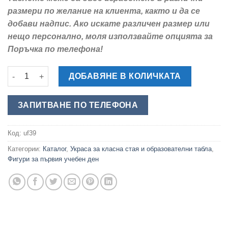
размери по желание на клиента, както и да се
добави надпис. Ако искате различен размер или
нещо персонално, моля използвайте опцията за
Поръчка по телефона!
количество за Части на Речта - Обемна Фигура за Училищна
ДОБАВЯНЕ В КОЛИЧКАТА
ЗАПИТВАНЕ ПО ТЕЛЕФОНА
Код:
uf39
Категории:
Каталог
,
Украса за класна стая и образователни табла
,
Фигури за първия учебен ден